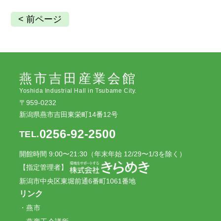
< 前ページ
燕市吉田産業会館
Yoshida Industrial Hall in Tsubame City.
〒959-0232
新潟県燕市吉田東栄町14番12号
0256-92-2500
TEL.
開館時間 9:00〜21:30（年末年始 12/29〜1/3を除く）
【指定管理者】
新潟市中央区東堀前通6番町1061番地
リンク
燕市