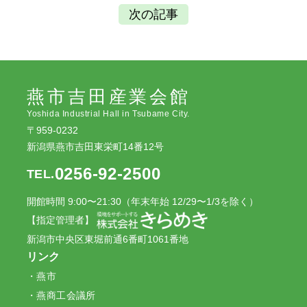
次の記事
燕市吉田産業会館
Yoshida Industrial Hall in Tsubame City.
〒959-0232
新潟県燕市吉田東栄町14番12号
0256-92-2500
TEL.
開館時間 9:00〜21:30（年末年始 12/29〜1/3を除く）
【指定管理者】
新潟市中央区東堀前通6番町1061番地
リンク
燕市
燕商工会議所