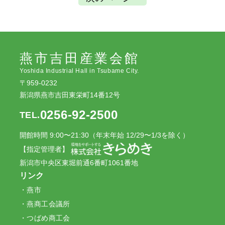
燕市吉田産業会館
Yoshida Industrial Hall in Tsubame City.
〒959-0232
新潟県燕市吉田東栄町14番12号
0256-92-2500
TEL.
開館時間 9:00〜21:30（年末年始 12/29〜1/3を除く）
【指定管理者】
新潟市中央区東堀前通6番町1061番地
リンク
燕市
燕商工会議所
つばめ商工会