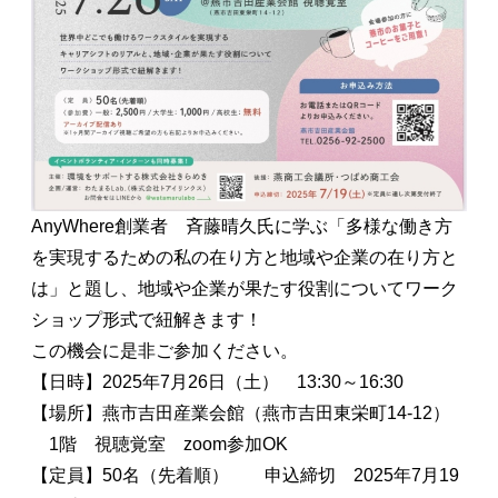
AnyWhere創業者 斉藤晴久氏に学ぶ「多様な働き方
を実現するための私の在り方と地域や企業の在り方と
は」と題し、地域や企業が果たす役割についてワーク
ショップ形式で紐解きます！
この機会に是非ご参加ください。
【日時】2025年7月26日（土） 13:30～16:30
【場所】燕市吉田産業会館（燕市吉田東栄町14-12）
1階 視聴覚室 zoom参加OK
【定員】50名（先着順） 申込締切 2025年7月19