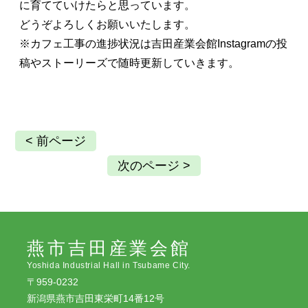
に育てていけたらと思っています。
どうぞよろしくお願いいたします。
※カフェ工事の進捗状況は吉田産業会館Instagramの投
稿やストーリーズで随時更新していきます。
< 前ページ
次のページ >
燕市吉田産業会館
Yoshida Industrial Hall in Tsubame City.
〒959-0232
新潟県燕市吉田東栄町14番12号