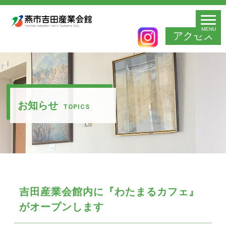
MENU
アクセス
お知らせ
TOPICS
吉田産業会館内に『わたまるカフェ』
がオープンします